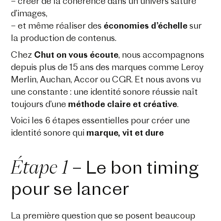
– créer de la cohérence dans un univers saturé
d’images,
– et même réaliser des
économies d’échelle
sur
la production de contenus.
Chez
Chut on vous écoute
, nous accompagnons
depuis plus de 15 ans des marques comme Leroy
Merlin, Auchan, Accor ou CGR. Et nous avons vu
une constante : une identité sonore réussie naît
toujours d’une
méthode claire et créative
.
Voici les 6 étapes essentielles pour créer une
identité sonore qui
marque, vit et dure
Étape 1
– Le bon timing
pour se lancer
La première question que se posent beaucoup