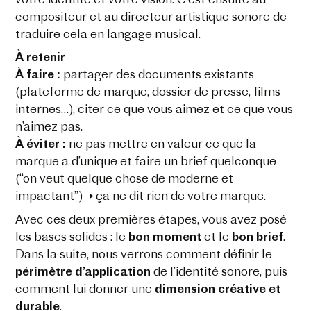
votre identité et votre vision. C’est ensuite au
compositeur et au directeur artistique sonore de
traduire cela en langage musical.
À retenir
À faire :
partager des documents existants
(plateforme de marque, dossier de presse, films
internes…), citer ce que vous aimez et ce que vous
n’aimez pas.
À éviter :
ne pas mettre en valeur ce que la
marque a d’unique et faire un brief quelconque
(“on veut quelque chose de moderne et
impactant”) → ça ne dit rien de votre marque.
Avec ces deux premières étapes, vous avez posé
les bases solides : le
bon moment
et le
bon brief
.
Dans la suite, nous verrons comment définir le
périmètre d’application
de l’identité sonore, puis
comment lui donner une
dimension créative et
durable
.