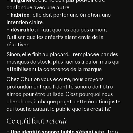
– singulière
: elle ne doit pas pouvoir être
confondue avec une autre,
– habitée
: elle doit porter une émotion, une
intention claire,
– désirable
: il faut que les équipes aiment
l’utiliser, que les créatifs aient envie de la
réactiver.
Sinon, elle finit au placard… remplacée par des
musiques de stock, plus faciles à caler, mais qui
affaiblissent la cohérence de la marque
Chez Chut on vous écoute, nous croyons
profondément que l’identité sonore doit être
aimée pour être utilisée. C’est pourquoi nous
cherchons, à chaque projet, cette émotion juste
qui touche autant le public que les créatifs.”
Ce qu’il faut
retenir
– Une identité sonore faible s’éteint vite.
Trop