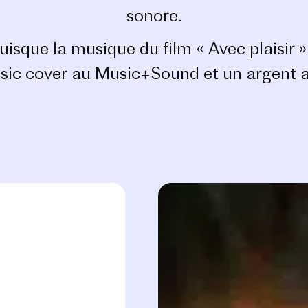
sonore.
uisque la musique du film « Avec plaisir »
ic cover au Music+Sound et un argent a