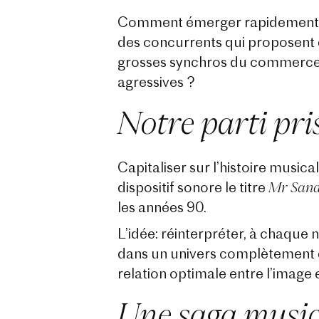
Comment émerger rapidement, se
des concurrents qui proposent 
grosses synchros du commerce o
agressives ?
Notre parti pri
Capitaliser sur l’histoire musi
Mr San
dispositif sonore le titre
les années 90.
L’idée: réinterpréter, à chaque
dans un univers complètement 
relation optimale entre l’image 
Une saga music