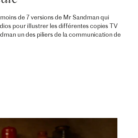
 moins de 7 versions de Mr Sandman qui
os pour illustrer les différentes copies TV
ndman un des piliers de la communication de