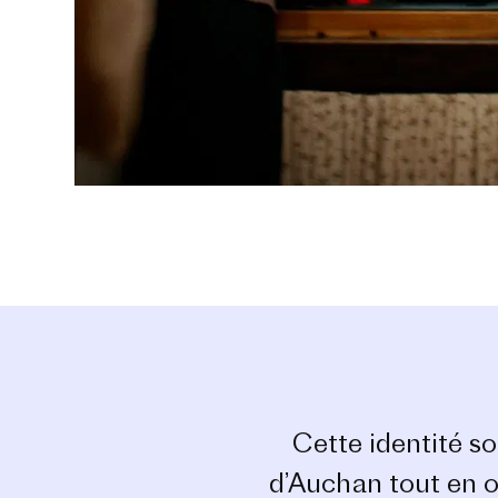
Cette identité s
d’Auchan tout en of