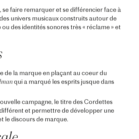
 faire remarquer et se différencier face à
des univers musicaux construits autour de
u des identités sonores très « réclame » et
s
cale de la marque en plaçant au coeur du
dman
qui a marqué les esprits jusque dans
 nouvelle campagne, le titre des Cordettes
différent et permettre de développer une
et le discours de marque.
ale