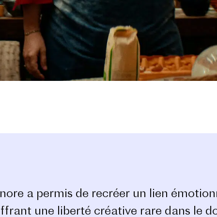
onore a permis de recréer un lien émotionn
frant une liberté créative rare dans le d