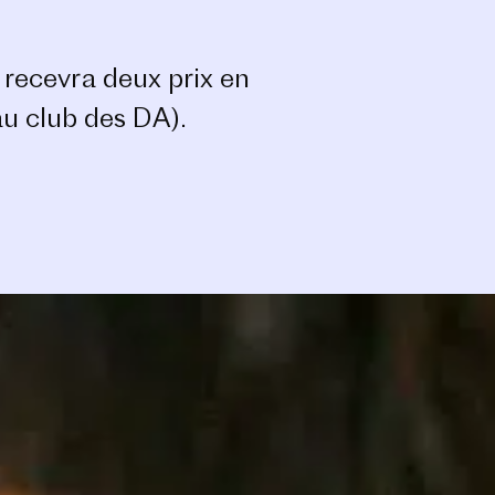
 recevra deux prix en
u club des DA).