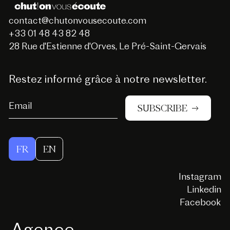
contact@chutonvousecoute.com
+33 01 48 43 82 48
28 Rue d'Estienne d'Orves, Le Pré-Saint-Gervais
Restez informé grâce à notre newsletter.
SUBSCRIBE
FR
EN
Instagram
Linkedin
Facebook