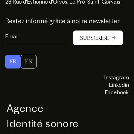
28 Rue d'Estienne d'Orves, Le Pré-Saint-Gervais
Restez informé grâce à notre newsletter.
SUBSCRIBE
FR
EN
Instagram
Linkedin
Facebook
Agence
Identité sonore