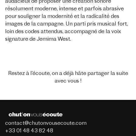
audacieux de proposer une création sonore
résolument moderne, intense et parfois abrasive
pour souligner la modernité et la radicalité des
images de la campagne. Un parti pris musical fort,
loin des codes attendus, accompagné de la voix
signature de Jemima West.
Restez à l’écoute, on a déjà hâte partager la suite
avec vous !
contact@chutonvousecoute.com
+33 01 48 43 82 48